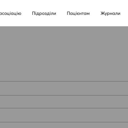
асоціацію
Підрозділи
Пацієнтам
Журнали