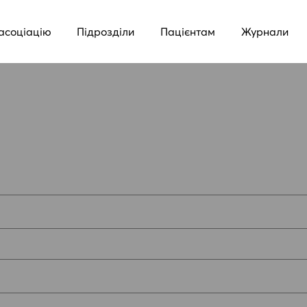
асоціацію
Підрозділи
Пацієнтам
Журнали