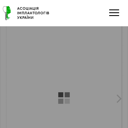
Skip
АСОЦІАЦІЯ
to
ІМПЛАНТОЛОГІВ
content
УКРАЇНИ