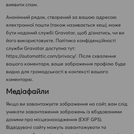
виявити спам.
Анонімний рядок, створений за вашою адресою
електронної пошти (також називається хеш), може
бути наданий службі Gravatar, щоб дізнатись, чи ви
його використовуєте. Політика конфіденційності
служби Gravatar доступна тут:
https://automattic.com/privacy/. Після схвалення
вашого коментаря, ваше зображення профілю буде
видно для громадськості в контексті вашого
коментарю.
Медіафайли
Якщо ви завантажуєте зображення на сайт, вам слід
уникати завантаження зображень із вбудованими
даними про місцезнаходження (EXIF GPS).
Відвідувачі сайту можуть завантажувати та