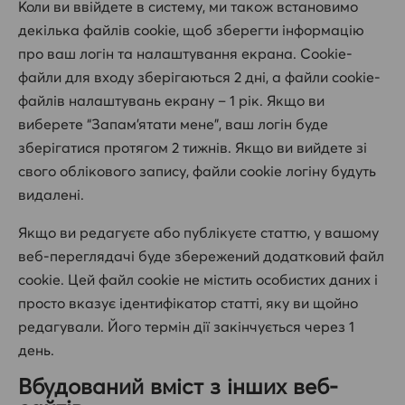
Коли ви ввійдете в систему, ми також встановимо
декілька файлів cookie, щоб зберегти інформацію
про ваш логін та налаштування екрана. Cookie-
файли для входу зберігаються 2 дні, а файли cookie-
файлів налаштувань екрану – 1 рік. Якщо ви
виберете “Запам’ятати мене”, ваш логін буде
зберігатися протягом 2 тижнів. Якщо ви вийдете зі
свого облікового запису, файли cookie логіну будуть
видалені.
Якщо ви редагуєте або публікуєте статтю, у вашому
веб-переглядачі буде збережений додатковий файл
cookie. Цей файл cookie не містить особистих даних і
просто вказує ідентифікатор статті, яку ви щойно
редагували. Його термін дії закінчується через 1
день.
Вбудований вміст з інших веб-