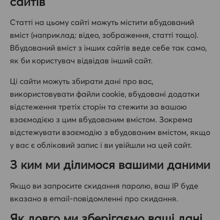
сайтів
Статті на цьому сайті можуть містити вбудований
вміст (наприклад: відео, зображення, статті тощо).
Вбудований вміст з інших сайтів веде себе так само,
як би користувач відвідав інший сайт.
Ці сайти можуть збирати дані про вас,
використовувати файли cookie, вбудовані додатки
відстеження третіх сторін та стежити за вашою
взаємодією з цим вбудованим вмістом. Зокрема
відстежувати взаємодію з вбудованим вмістом, якщо
у вас є обліковий запис і ви увійшли на цей сайт.
З ким ми ділимося вашими даними
Якщо ви запросите скидання паролю, ваш IP буде
вказано в email-повідомленні про скидання.
Як довго ми зберігаємо ваші дані