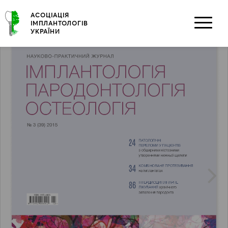
Skip
АСОЦІАЦІЯ
to
ІМПЛАНТОЛОГІВ
content
УКРАЇНИ