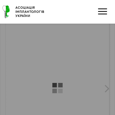
Skip
АСОЦІАЦІЯ
to
ІМПЛАНТОЛОГІВ
content
УКРАЇНИ