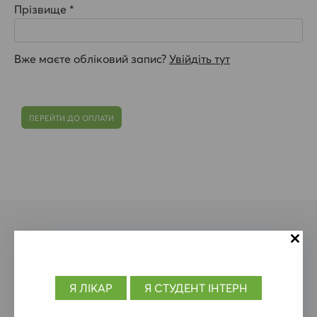
Прізвище *
Вже маєте обліковий запис?
Увійдіть тут
Контакти
Документи
Я
ЛІКАР
Я СТУДЕНТ ІНТЕРН
Політика конфіденційності