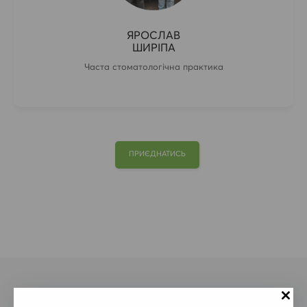
ЯРОСЛАВ
ШИРІПА
Часта стоматологічна практика
ПРИЄДНАТИСЬ