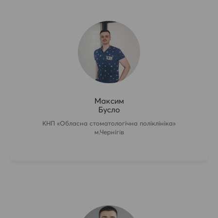
Максим
Бусло
КНП «Обласна стоматологічна поліклініка»
м.Чернігів