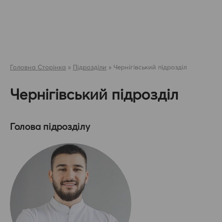
Skip
to
content
Головна Сторінка
»
Підрозділи
»
Чернігівський підрозділ
Чернігівський підрозділ
Голова підрозділу