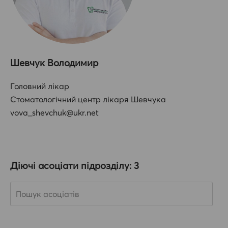
Шевчук Володимир
Головний лікар
Стоматологічний центр лікаря Шевчука
vova_shevchuk@ukr.net
Діючi асоціати підрозділу: 3
Search
for: