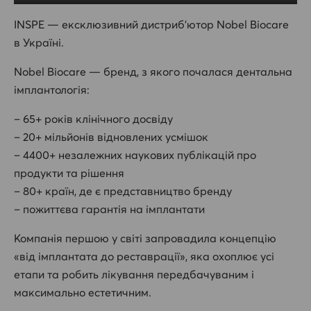
INSPE — ексклюзивний дистриб’ютор Nobel Biocare
в Україні.
Nobel Biocare — бренд, з якого почалася дентальна
імплантологія:
– 65+ років клінічного досвіду
– 20+ мільйонів відновлених усмішок
– 4400+ незалежних наукових публікацій про
продукти та рішення
– 80+ країн, де є представництво бренду
– пожиттєва гарантія на імплантати
Компанія першою у світі запровадила концепцію
«від імплантата до реставрації», яка охоплює усі
етапи та робить лікування передбачуваним і
максимально естетичним.