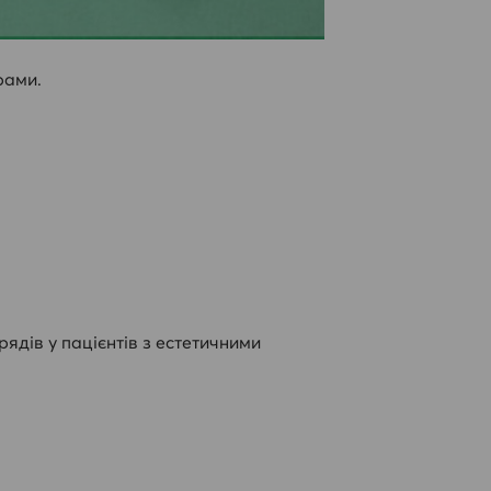
рами.
ядів у пацієнтів з естетичними