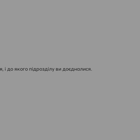
я, і до якого підрозділу ви доєдналися.