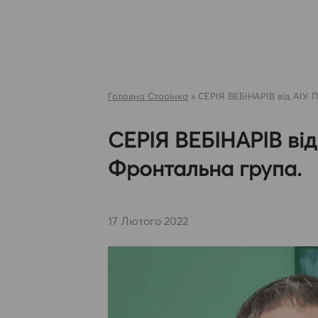
Skip
to
content
Головна Сторінка
»
СЕРІЯ ВЕБІНАРІВ від АІУ. 
СЕРІЯ ВЕБІНАРІВ від 
Фронтальна група.
17 Лютого 2022