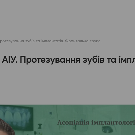
Протезування зубів та імплантатів. Фронтальна група.
АІУ. Протезування зубів та імпл