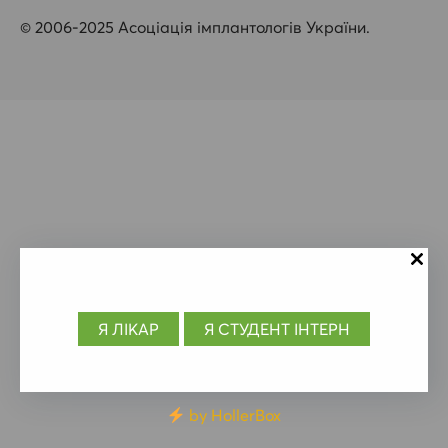
© 2006-2025 Асоціація імплантологів України.
Я
ЛІКАР
Я СТУДЕНТ ІНТЕРН
by HollerBox