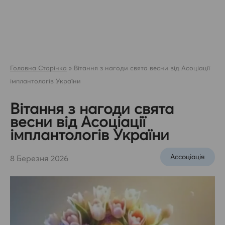
Skip
to
content
Головна Сторінка
»
Вітання з нагоди свята весни від Асоціації
імплантологів України
Вітання з нагоди свята
весни від Асоціації
імплантологів України
Ассоцiацiя
8 Березня 2026