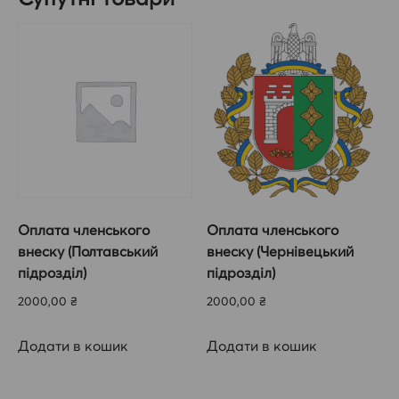
кількість
Оплата членського
Оплата членського
внеску (Полтавський
внеску (Чернівецький
підрозділ)
підрозділ)
2000,00
₴
2000,00
₴
Додати в кошик
Додати в кошик