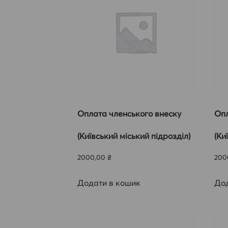
Оплата членського внеску
Опл
(Київський міський підрозділ)
(Ки
2000,00
₴
200
Додати в кошик
Дод