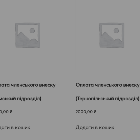
ата членського внеску
Оплата членського внеску
мський підрозділ)
(Тернопільський підрозділ)
0,00
₴
2000,00
₴
ати в кошик
Додати в кошик