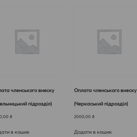
ата членського внеску
Оплата членського внеску
ельницький підрозділ)
(Черкаський підрозділ)
0,00
₴
2000,00
₴
ати в кошик
Додати в кошик