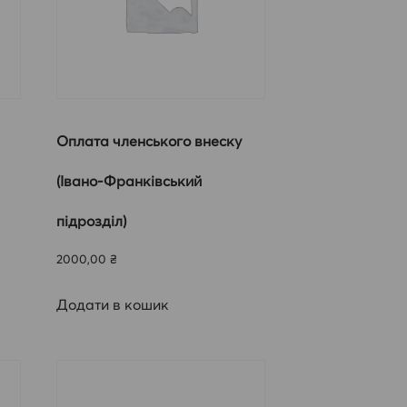
Оплата членського внеску
(Івано-Франківський
підрозділ)
2000,00
₴
Додати в кошик