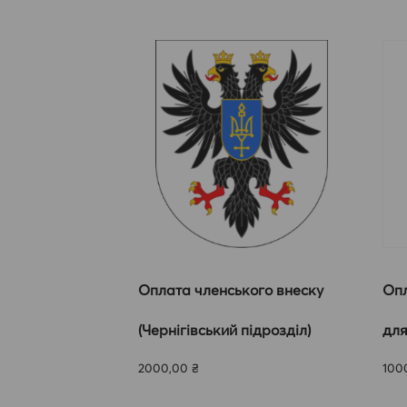
Оплата членського внеску
Опл
(Чернігівський підрозділ)
для
2000,00
₴
100