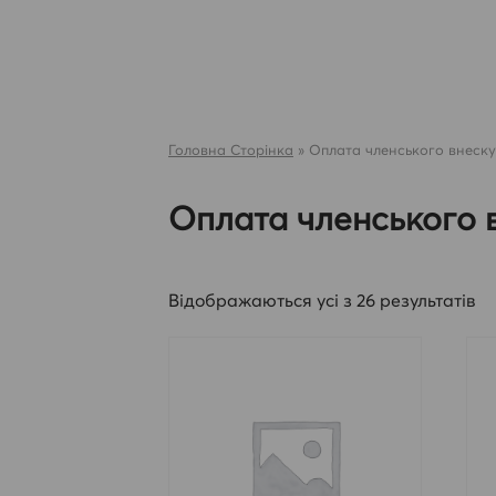
Skip
to
content
Головна Сторінка
»
Оплата членського внеску
Оплата членського 
Відображаються усі з 26 результатів