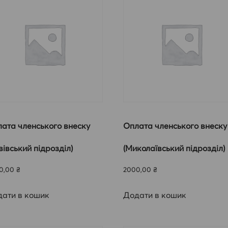
ата членського внеску
Оплата членського внеску
вівський підрозділ)
(Миколаївський підрозділ)
0,00
₴
2000,00
₴
ати в кошик
Додати в кошик