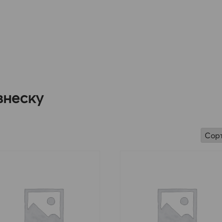
внеску