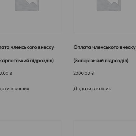
ата членського внеску
Оплата членського внеску
карпатський підрозділ)
(Запорізький підрозділ)
0,00
₴
2000,00
₴
ати в кошик
Додати в кошик