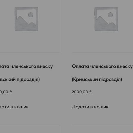
ата членського внеску
Оплата членського внеску
ївський підрозділ)
(Кримський підрозділ)
0,00
₴
2000,00
₴
ати в кошик
Додати в кошик