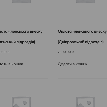
ата членського внеску
Оплата членського внеску
линський підрозділ)
(Дніпровський підрозділ)
0,00
₴
2000,00
₴
ати в кошик
Додати в кошик