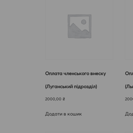
Оплата членського внеску
Опл
(Луганський підрозділ)
(Ль
2000,00
₴
200
Додати в кошик
Дод