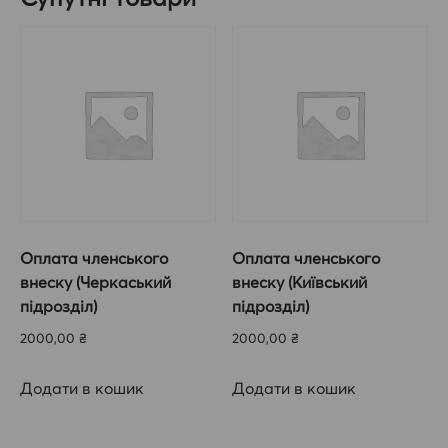
кількість
Оплата членського
Оплата членського
внеску (Черкаський
внеску (Київський
підрозділ)
підрозділ)
2000,00
₴
2000,00
₴
Додати в кошик
Додати в кошик